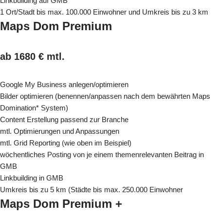
Linkbuilding auf GMB
1 Ort/Stadt bis max. 100.000 Einwohner und Umkreis bis zu 3 km
Maps Dom Premium
ab 1680 € mtl.
Google My Business anlegen/optimieren
Bilder optimieren (benennen/anpassen nach dem bewährten Maps
Domination* System)
Content Erstellung passend zur Branche
mtl. Optimierungen und Anpassungen
mtl. Grid Reporting (wie oben im Beispiel)
wöchentliches Posting von je einem themenrelevanten Beitrag in
GMB
Linkbuilding in GMB
Umkreis bis zu 5 km (Städte bis max. 250.000 Einwohner
Maps Dom Premium +