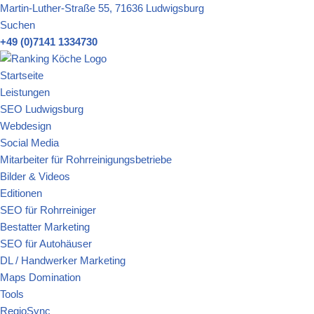
Martin-Luther-Straße 55, 71636 Ludwigsburg
Suchen
Zum
+49 (0)7141 1334730
Inhalt
springen
Startseite
Leistungen
SEO Ludwigsburg
Webdesign
Social Media
Mitarbeiter für Rohrreinigungsbetriebe
Bilder & Videos
Editionen
SEO für Rohrreiniger
Bestatter Marketing
SEO für Autohäuser
DL / Handwerker Marketing
Maps Domination
Tools
RegioSync