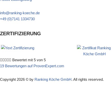
info@ranking-koeche.de
+49 (0)7141 1334730
ZERTIFIZIERUNG





Bewertet mit 5 von 5
19 Bewertungen auf ProvenExpert.com
Copyright 2026 © by
Ranking Köche GmbH
. All rights reserved.
Suche
Kostenlos Termin & Angebot anfragen