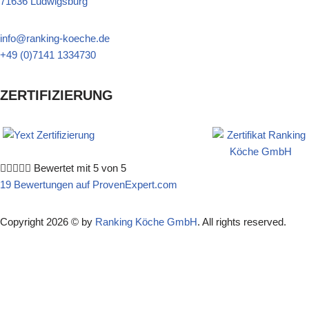
71636 Ludwigsburg
info@ranking-koeche.de
+49 (0)7141 1334730
ZERTIFIZIERUNG





Bewertet mit 5 von 5
19 Bewertungen auf ProvenExpert.com
Copyright 2026 © by
Ranking Köche GmbH
. All rights reserved.
Suche
Kostenlos Termin & Angebot anfragen