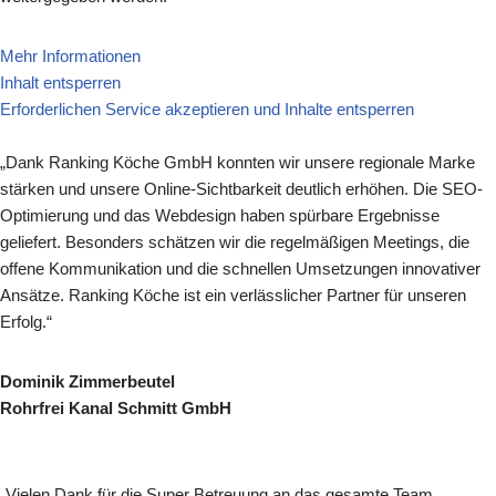
Mehr Informationen
Inhalt entsperren
Erforderlichen Service akzeptieren und Inhalte entsperren
„Dank Ranking Köche GmbH konnten wir unsere regionale Marke
stärken und unsere Online-Sichtbarkeit deutlich erhöhen. Die SEO-
Optimierung und das Webdesign haben spürbare Ergebnisse
geliefert. Besonders schätzen wir die regelmäßigen Meetings, die
offene Kommunikation und die schnellen Umsetzungen innovativer
Ansätze. Ranking Köche ist ein verlässlicher Partner für unseren
Erfolg.“
Dominik Zimmerbeutel
Rohrfrei Kanal Schmitt GmbH
„Vielen Dank für die Super Betreuung an das gesamte Team,