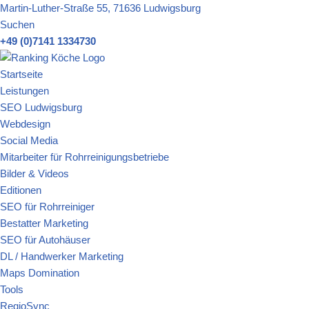
Martin-Luther-Straße 55, 71636 Ludwigsburg
Suchen
Zum
+49 (0)7141 1334730
Inhalt
springen
Startseite
Leistungen
SEO Ludwigsburg
Webdesign
Social Media
Mitarbeiter für Rohrreinigungsbetriebe
Bilder & Videos
Editionen
SEO für Rohrreiniger
Bestatter Marketing
SEO für Autohäuser
DL / Handwerker Marketing
Maps Domination
Tools
RegioSync