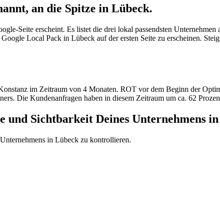
annt, an die Spitze
in Lübeck.
ogle-Seite erscheint. Es listet die drei lokal passendsten Unternehmen 
Google Local Pack in Lübeck auf der ersten Seite zu erscheinen. Stei
 in Konstanz im Zeitraum von 4 Monaten. ROT vor dem Beginn der Optim
ners. Die Kundenanfragen haben in diesem Zeitraum um ca. 62 Proz
ite und Sichtbarkeit Deines Unternehmens i
 Unternehmens in Lübeck zu kontrollieren.