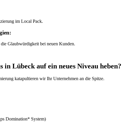
atzierung im Local Pack.
gien:
 die Glaubwürdigkeit bei neuen Kunden.
s in Lübeck auf ein neues Niveau heben?
erung katapultieren wir Ihr Unternehmen an die Spitze.
aps Domination* System)