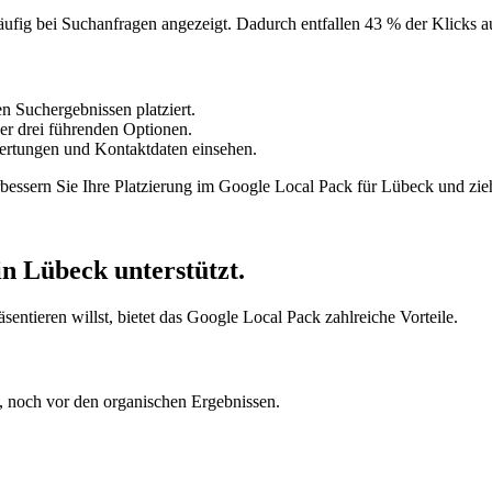
fig bei Suchanfragen angezeigt. Dadurch entfallen 43 % der Klicks au
n Suchergebnissen platziert.
er drei führenden Optionen.
ertungen und Kontaktdaten einsehen.
essern Sie Ihre Platzierung im Google Local Pack für Lübeck und zi
in Lübeck
unterstützt.
ntieren willst, bietet das Google Local Pack zahlreiche Vorteile.
 noch vor den organischen Ergebnissen.