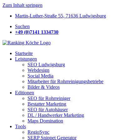
Zum Inhalt springen
Martin-Luther-Straße 55, 71636 Ludwigsburg
Suchen
+49 (0)7141 1334730
Startseite
Leistungen
SEO Ludwigsburg
Webdesign
Social Media
Mitarbeiter für Rohrreinigungsbetriebe
Bilder & Videos
Editionen
SEO für Rohrreiniger
Bestatter Marketing
SEO für Autohäuser
DL / Handwerker Marketing
Maps Domination
Tools
RegioSync
SERP Snippet Generator