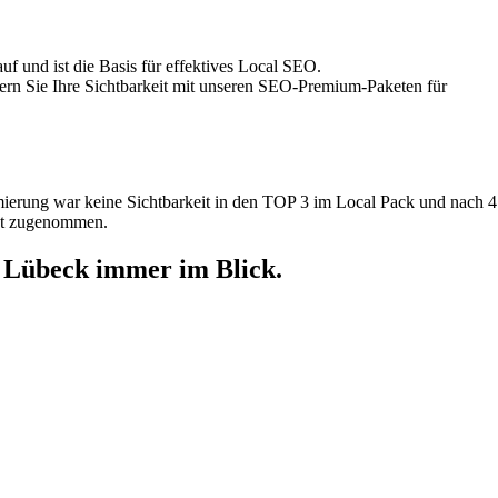
auf und ist die Basis für effektives Local SEO.
gern Sie Ihre Sichtbarkeit mit unseren SEO-Premium-Paketen für
ierung war keine Sichtbarkeit in den TOP 3 im Local Pack und nach 4
ent zugenommen.
n Lübeck immer im Blick.