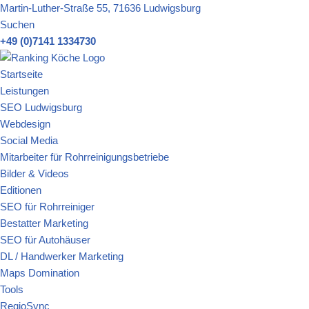
Martin-Luther-Straße 55, 71636 Ludwigsburg
Suchen
Zum
+49 (0)7141 1334730
Inhalt
springen
Startseite
Leistungen
SEO Ludwigsburg
Webdesign
Social Media
Mitarbeiter für Rohrreinigungsbetriebe
Bilder & Videos
Editionen
SEO für Rohrreiniger
Bestatter Marketing
SEO für Autohäuser
DL / Handwerker Marketing
Maps Domination
Tools
RegioSync