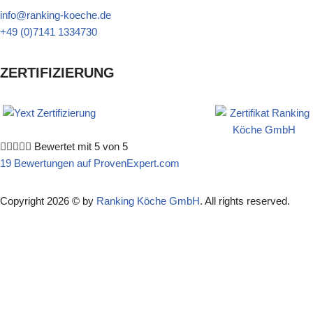
info@ranking-koeche.de
+49 (0)7141 1334730
ZERTIFIZIERUNG





Bewertet mit 5 von 5
19 Bewertungen auf ProvenExpert.com
Copyright 2026 © by
Ranking Köche GmbH
. All rights reserved.
Suche
Kostenlos Termin & Angebot anfragen