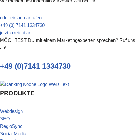
Wir melden uns innerhalb kürzester Zeit bei Dir!
oder einfach anrufen
+49 (0) 7141 1334730
jetzt erreichbar
MÖCHTEST DU mit einem Marketingexperten sprechen? Ruf uns
an!
+49 (0)7141 1334730
PRODUKTE
Webdesign
SEO
RegioSync
Social Media