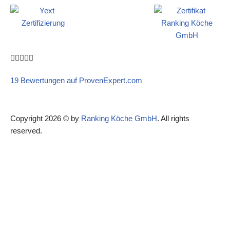





19 Bewertungen auf ProvenExpert.com
Copyright 2026 © by
Ranking Köche GmbH
. All rights
reserved.
Kostenlos Termin & Angebot