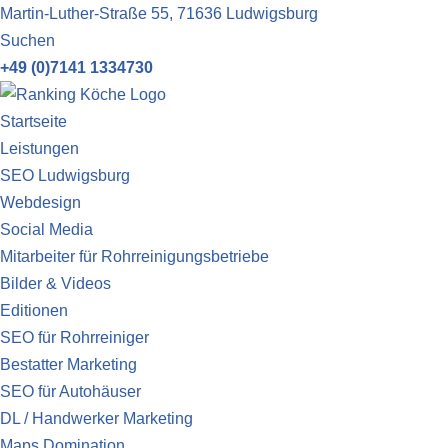
Martin-Luther-Straße 55, 71636 Ludwigsburg
Suchen
Zum
+49 (0)7141 1334730
Inhalt
springen
Startseite
Leistungen
SEO Ludwigsburg
Webdesign
Social Media
Mitarbeiter für Rohrreinigungsbetriebe
Bilder & Videos
Editionen
SEO für Rohrreiniger
Bestatter Marketing
SEO für Autohäuser
DL / Handwerker Marketing
Maps Domination