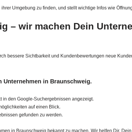
ihrer Umgebung zu finden, und stellt wichtige Infos wie Öffnun
ig
– wir machen Dein Untern
urch bessere Sichtbarkeit und Kundenbewertungen neue Kunden
ein Unternehmen in Braunschweig.
t in den Google-Suchergebnissen angezeigt.
glichkeiten auf einen Blick.
gebnissen gefunden zu werden.
hmen in Braunschweig bekannt zu machen. Wir helfen Dir, Dein