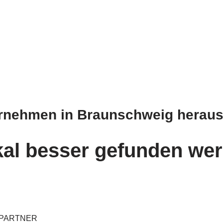
ernehmen in Braunschweig heraus
kal besser gefunden we