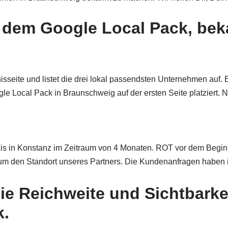
t dem Google Local Pack, be
seite und listet die drei lokal passendsten Unternehmen auf. Es
e Local Pack in Braunschweig auf der ersten Seite platziert.
axis in Konstanz im Zeitraum von 4 Monaten. ROT vor dem Begin
um den Standort unseres Partners. Die Kundenanfragen haben
die Reichweite und Sichtbark
k.