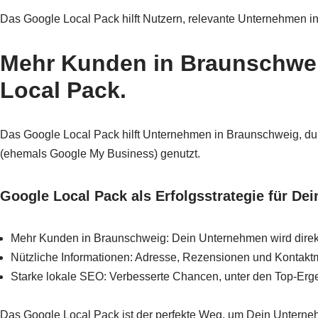
Das Google Local Pack hilft Nutzern, relevante Unternehmen in 
Mehr Kunden in Braunschwe
Local Pack.
Das Google Local Pack hilft Unternehmen in Braunschweig, d
(ehemals Google My Business) genutzt.
Google Local Pack als Erfolgsstrategie für D
Mehr Kunden in Braunschweig: Dein Unternehmen wird direk
Nützliche Informationen: Adresse, Rezensionen und Kontaktmö
Starke lokale SEO: Verbesserte Chancen, unter den Top-Er
Das Google Local Pack ist der perfekte Weg, um Dein Unterne