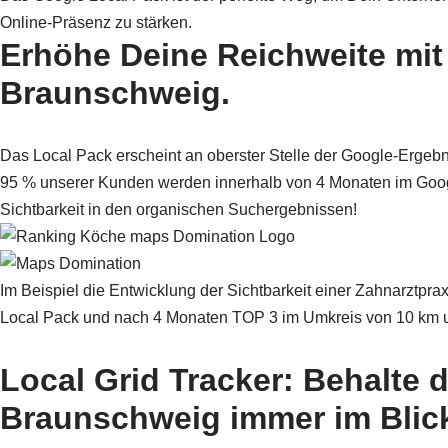
Online-Präsenz zu stärken.
Erhöhe Deine Reichweite mi
Braunschweig.
Das Local Pack erscheint an oberster Stelle der Google-Ergebnis
95 % unserer Kunden werden innerhalb von 4 Monaten im Googl
Sichtbarkeit in den organischen Suchergebnissen!
Im Beispiel die Entwicklung der Sichtbarkeit einer Zahnarztpr
Local Pack und nach 4 Monaten TOP 3 im Umkreis von 10 km 
Local Grid Tracker
: Behalte 
Braunschweig immer im Blic