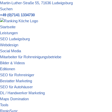
Martin-Luther-Straße 55, 71636 Ludwigsburg
Suchen
Zum
+49 (0)7141 1334730
Inhalt
springen
Startseite
Leistungen
SEO Ludwigsburg
Webdesign
Social Media
Mitarbeiter für Rohrreinigungsbetriebe
Bilder & Videos
Editionen
SEO für Rohrreiniger
Bestatter Marketing
SEO für Autohäuser
DL / Handwerker Marketing
Maps Domination
Tools
RegioSync